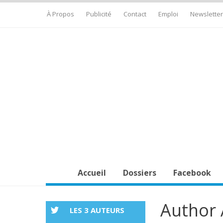
À Propos
Publicité
Contact
Emploi
Newsletter
Accueil
Dossiers
Facebook
Author 
LES 3 AUTEURS