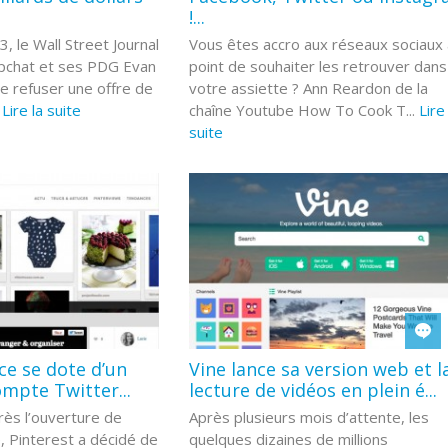
!...
 le Wall Street Journal
Vous êtes accro aux réseaux sociaux
apchat et ses PDG Evan
point de souhaiter les retrouver dans
e refuser une offre de
votre assiette ? Ann Reardon de la
.
Lire la suite
chaîne Youtube How To Cook T...
Lire
suite
ce se dote d’un
Vine lance sa version web et l
ompte Twitter...
lecture de vidéos en plein é...
ès l’ouverture de
Après plusieurs mois d’attente, les
, Pinterest a décidé de
quelques dizaines de millions