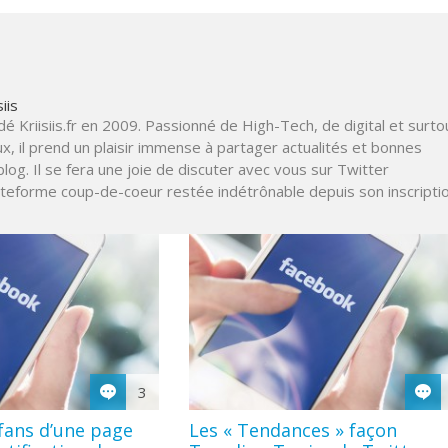
iis
é Kriisiis.fr en 2009. Passionné de High-Tech, de digital et surto
x, il prend un plaisir immense à partager actualités et bonnes
blog. Il se fera une joie de discuter avec vous sur Twitter
lateforme coup-de-coeur restée indétrônable depuis son inscripti
3
fans d’une page
Les « Tendances » façon