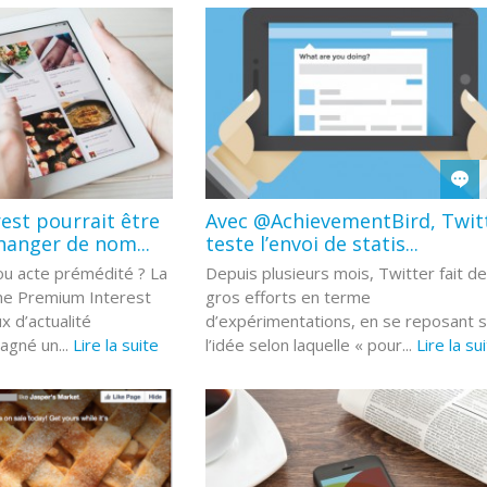
rest pourrait être
Avec @AchievementBird, Twit
hanger de nom...
teste l’envoi de statis...
ou acte prémédité ? La
Depuis plusieurs mois, Twitter fait de
ne Premium Interest
gros efforts en terme
x d’actualité
d’expérimentations, en se reposant s
agné un...
Lire la suite
l’idée selon laquelle « pour...
Lire la su