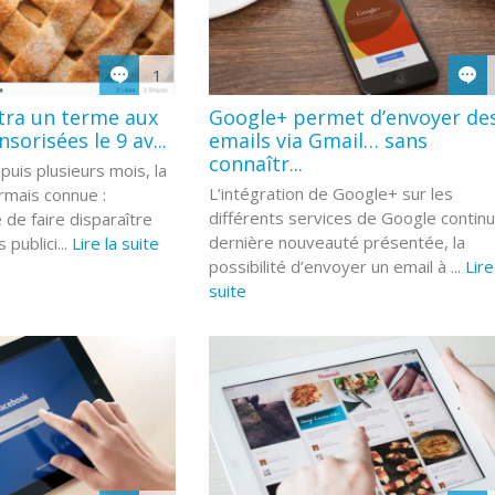
1
ra un terme aux
Google+ permet d’envoyer de
sorisées le 9 av...
emails via Gmail… sans
connaîtr...
puis plusieurs mois, la
L’intégration de Google+ sur les
rmais connue :
différents services de Google continu
de faire disparaître
dernière nouveauté présentée, la
 publici...
Lire la suite
possibilité d’envoyer un email à ...
Lire
suite