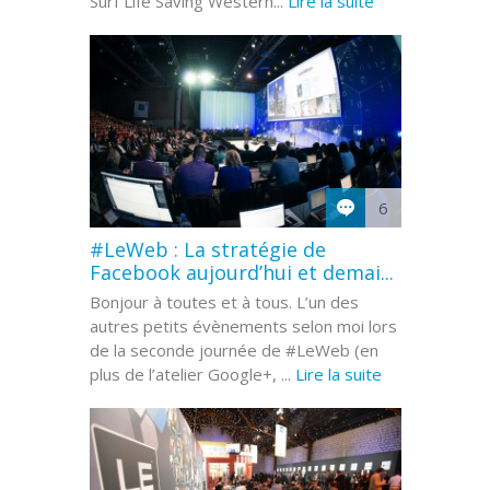
Surf Life Saving Western...
Lire la suite
6
#LeWeb : La stratégie de
Facebook aujourd’hui et demai...
Bonjour à toutes et à tous. L’un des
autres petits évènements selon moi lors
de la seconde journée de #LeWeb (en
plus de l’atelier Google+, ...
Lire la suite