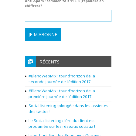
Anti-Spam : combien fait 11 + 3 (répondre en
chiffres) ?
RÉCENTS
#BlendWebMix : tour d’horizon de la
seconde journée de l’édition 2017
#BlendWebMix : tour d’horizon de la
première journée de l’édition 2017
Social listening : plongée dans les assiettes
des twittos !
Le Social listening : l’ère du client est
proclamée sur les réseaux sociaux !
Lyon, haut-lieu du eSport avec Orange :