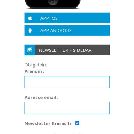
APP IOS
APP ANDROID
NEWSLETTER – SIDEBAR
Obligatoire
Prénom :
Adresse email :
Newsletter Kriisiis.fr