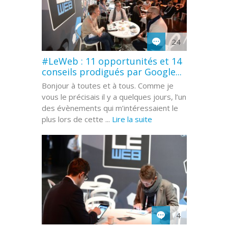
24
#LeWeb : 11 opportunités et 14
conseils prodigués par Google...
Bonjour à toutes et à tous. Comme je
vous le précisais il y a quelques jours, l’un
des évènements qui m’intéressaient le
plus lors de cette ...
Lire la suite
4