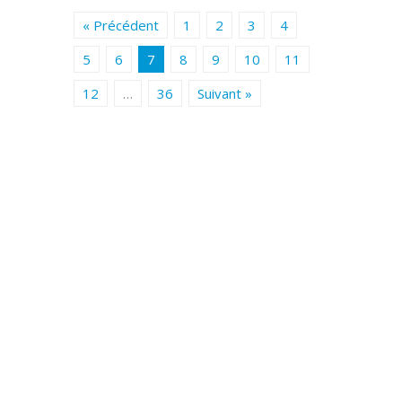
« Précédent
1
2
3
4
5
6
7
8
9
10
11
12
…
36
Suivant »