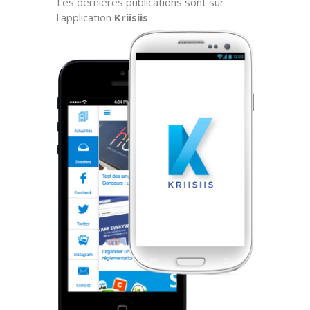
Les dernières publications sont sur
l'application
Kriisiis