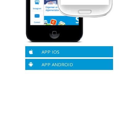
APP IOS
APP ANDROID