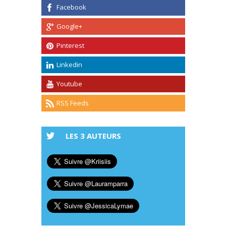
Facebook
Google+
Pinterest
Linkedin
Youtube
RSS Feeds
LES 3 AUTEURS