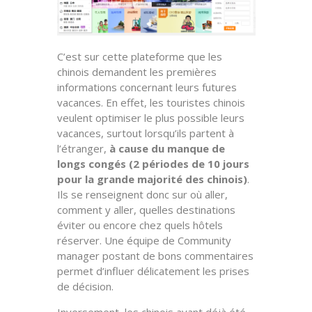
C’est sur cette plateforme que les
chinois demandent les premières
informations concernant leurs futures
vacances. En effet, les touristes chinois
veulent optimiser le plus possible leurs
vacances, surtout lorsqu’ils partent à
l’étranger,
à cause du manque de
longs congés (2 périodes de 10 jours
pour la grande majorité des chinois)
.
Ils se renseignent donc sur où aller,
comment y aller, quelles destinations
éviter ou encore chez quels hôtels
réserver. Une équipe de Community
manager postant de bons commentaires
permet d’influer délicatement les prises
de décision.
Inversement, les chinois ayant déjà été