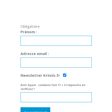
Obligatoire
Prénom :
Adresse email :
Newsletter Kriisiis.fr
Anti-Spam : combien fait 11 + 3 (répondre en
chiffres) ?