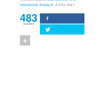
newsletter Kriisiis.fr
. À très vite !
483
SHARES