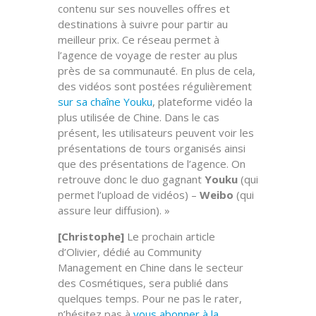
contenu sur ses nouvelles offres et
destinations à suivre pour partir au
meilleur prix. Ce réseau permet à
l’agence de voyage de rester au plus
près de sa communauté. En plus de cela,
des vidéos sont postées régulièrement
sur sa chaîne Youku
, plateforme vidéo la
plus utilisée de Chine. Dans le cas
présent, les utilisateurs peuvent voir les
présentations de tours organisés ainsi
que des présentations de l’agence. On
retrouve donc le duo gagnant
Youku
(qui
permet l’upload de vidéos) –
Weibo
(qui
assure leur diffusion). »
[Christophe]
Le prochain article
d’Olivier, dédié au Community
Management en Chine dans le secteur
des Cosmétiques, sera publié dans
quelques temps. Pour ne pas le rater,
n’hésitez pas à
vous abonner à la