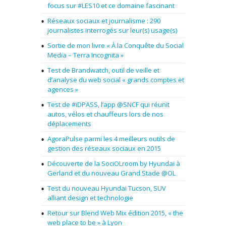
focus sur #LES10 et ce domaine fascinant
Réseaux sociaux et journalisme : 290
journalistes interrogés sur leur(s) usage(s)
Sortie de mon livre « À la Conquête du Social
Media – Terra Incognita »
Test de Brandwatch, outil de veille et
d’analyse du web social « grands comptes et
agences »
Test de #iDPASS, l’app @SNCF qui réunit
autos, vélos et chauffeurs lors de nos
déplacements
AgoraPulse parmi les 4 meilleurs outils de
gestion des réseaux sociaux en 2015
Découverte de la SociOLroom by Hyundai à
Gerland et du nouveau Grand Stade @OL
Test du nouveau Hyundai Tucson, SUV
alliant design et technologie
Retour sur Blend Web Mix édition 2015, « the
web place to be » à Lyon