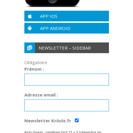
APP IOS
APP ANDROID
NEWSLETTER – SIDEBAR
Obligatoire
Prénom :
Adresse email :
Newsletter Kriisiis.fr
Anti-Spam : combien fait 11 + 3 (répondre en