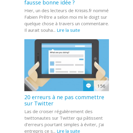
fausse bonne idée ?
Hier, un des lecteurs de Kriisiis.fr nommé
Fabien Prêtre a selon moi mi le doigt sur
quelque chose à travers un commentaire.
Il aurait souha...
Lire la suite
156
20 erreurs à ne pas commettre
sur Twitter
Las de croiser régulièrement des
twittonautes sur Twitter qui pâtissent
d’erreurs pourtant simples à éviter, j’ai
entrepris ce s...
Lire la suite