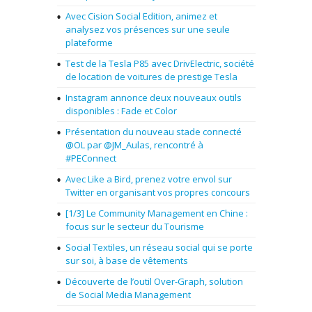
Avec Cision Social Edition, animez et
analysez vos présences sur une seule
plateforme
Test de la Tesla P85 avec DrivElectric, société
de location de voitures de prestige Tesla
Instagram annonce deux nouveaux outils
disponibles : Fade et Color
Présentation du nouveau stade connecté
@OL par @JM_Aulas, rencontré à
#PEConnect
Avec Like a Bird, prenez votre envol sur
Twitter en organisant vos propres concours
[1/3] Le Community Management en Chine :
focus sur le secteur du Tourisme
Social Textiles, un réseau social qui se porte
sur soi, à base de vêtements
Découverte de l’outil Over-Graph, solution
de Social Media Management