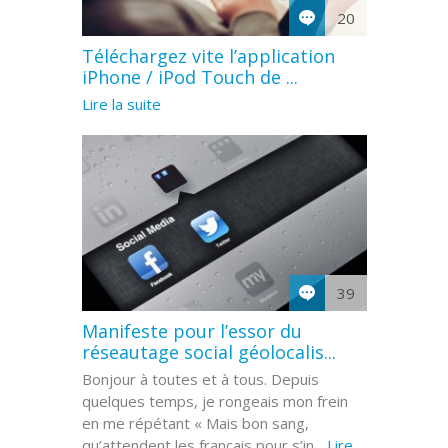
20
Téléchargez vite l’application
iPhone / iPod Touch de ...
Lire la suite
39
Manifeste pour l’essor du
réseautage social géolocalis...
Bonjour à toutes et à tous. Depuis
quelques temps, je rongeais mon frein
en me répétant « Mais bon sang,
qu’attendent les français pour s’in...
Lire