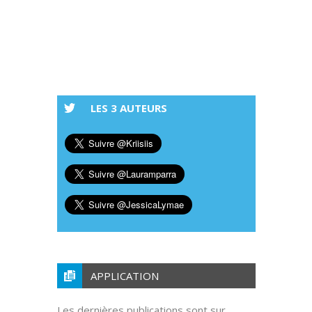
LES 3 AUTEURS
APPLICATION
Les dernières publications sont sur