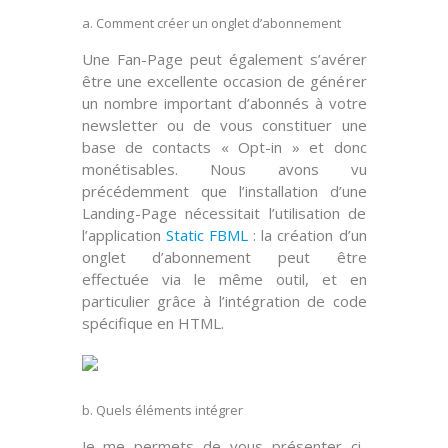
a. Comment créer un onglet d’abonnement
Une Fan-Page peut également s’avérer
être une excellente occasion de générer
un nombre important d’
abonnés à votre
newsletter
ou de vous constituer une
base de contacts
« Opt-in »
et donc
monétisables. Nous avons vu
précédemment que l’installation d’une
Landing-Page nécessitait l’utilisation de
l’application
Static FBML
: la création d’un
onglet d’abonnement peut être
effectuée via le
même outil
, et en
particulier grâce à l’intégration de
code
spécifique
en HTML.
b. Quels éléments intégrer
Je me permets de vous présenter ci-