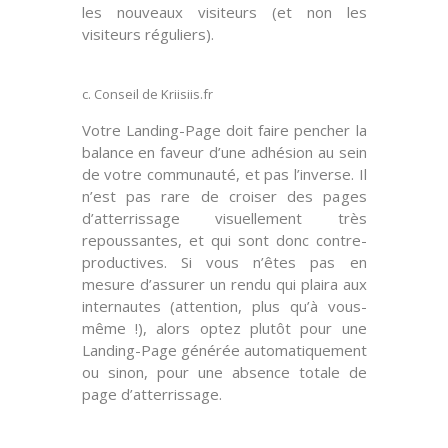
les
nouveaux visiteurs
(et non les
visiteurs réguliers).
c. Conseil de Kriisiis.fr
Votre Landing-Page doit faire
pencher la
balance
en faveur d’une adhésion au sein
de votre communauté, et pas l’inverse. Il
n’est pas rare de croiser des pages
d’atterrissage visuellement très
repoussantes, et qui sont donc
contre-
productives
. Si vous n’êtes pas en
mesure d’assurer un rendu qui plaira aux
internautes (attention, plus qu’à vous-
même !), alors optez plutôt pour une
Landing-Page générée
automatiquement
ou sinon, pour une
absence totale
de
page d’atterrissage.