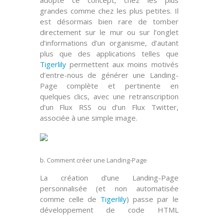
adopté ce concept, chez les plus
grandes comme chez les plus petites. Il
est désormais bien rare de tomber
directement sur le mur ou sur l’onglet
d’informations d’un organisme, d’autant
plus que des applications telles que
Tigerlily
permettent aux moins motivés
d’entre-nous de générer une Landing-
Page
complète
et
pertinente
en
quelques clics, avec une retranscription
d’un
Flux RSS
ou d’un
Flux Twitter
,
associée à une simple image.
b. Comment créer une Landing-Page
La création d’une Landing-Page
personnalisée
(et non
automatisée
comme celle de
Tigerlily
) passe par le
développement de code
HTML