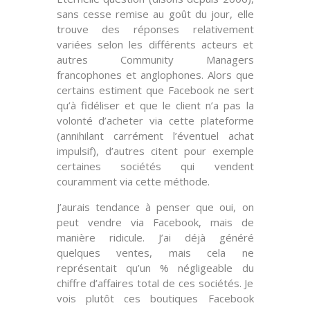
sans cesse remise au goût du jour, elle
trouve des réponses relativement
variées selon les différents acteurs et
autres Community Managers
francophones et anglophones. Alors que
certains estiment que Facebook ne sert
qu’à
fidéliser
et que le client n’a pas la
volonté d’acheter via cette plateforme
(annihilant carrément l’éventuel
achat
impulsif
), d’autres citent pour exemple
certaines sociétés qui
vendent
couramment
via cette méthode.
J’aurais tendance à penser que
oui
, on
peut vendre via Facebook, mais de
manière
ridicule
. J’ai déjà généré
quelques ventes, mais cela ne
représentait qu’un % négligeable du
chiffre d’affaires total de ces sociétés. Je
vois plutôt ces boutiques Facebook