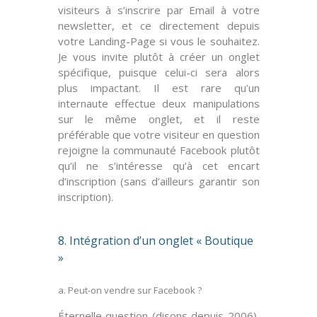
visiteurs à s’inscrire par Email à votre
newsletter, et ce directement depuis
votre
Landing-Page
si vous le souhaitez.
Je vous invite plutôt à créer un onglet
spécifique, puisque celui-ci sera alors
plus impactant. Il est rare qu’un
internaute effectue
deux manipulations
sur le même onglet, et il reste
préférable que votre visiteur en question
rejoigne la communauté Facebook plutôt
qu’il ne s’intéresse qu’à cet encart
d’inscription (sans d’ailleurs
garantir son
inscription
).
8. Intégration d’un onglet « Boutique
»
a. Peut-on vendre sur Facebook ?
Éternelle question (disons depuis
2006
),