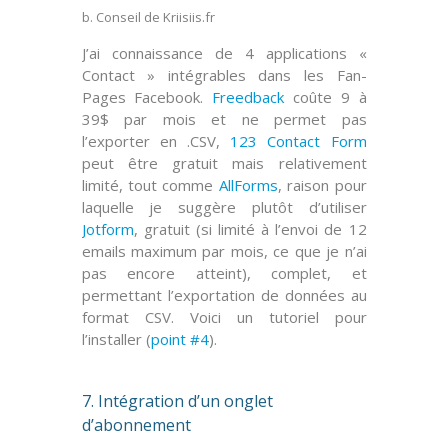
b. Conseil de Kriisiis.fr
J’ai connaissance de
4 applications
«
Contact » intégrables dans les Fan-
Pages Facebook.
Freedback
coûte 9 à
39$ par mois et ne permet pas
l’exporter en .CSV,
123 Contact Form
peut être gratuit mais relativement
limité, tout comme
AllForms
, raison pour
laquelle je suggère plutôt d’utiliser
Jotform
, gratuit (si limité à l’envoi de
12
emails maximum par mois
, ce que je n’ai
pas encore atteint), complet, et
permettant l’exportation de données au
format CSV. Voici un tutoriel pour
l’installer (
point #4
).
7. Intégration d’un onglet
d’abonnement