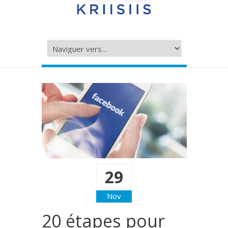
29
Nov
20 étapes pour