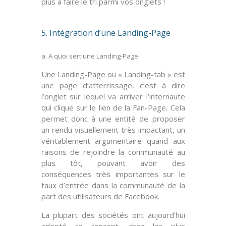
plus à
faire le tri
parmi vos onglets !
5. Intégration d’une Landing-Page
a. A quoi sert une Landing-Page
Une
Landing-Page
ou « Landing-tab » est
une
page d’atterrissage
, c’est à dire
l’onglet sur lequel va arriver l’internaute
qui clique sur le lien de la Fan-Page. Cela
permet donc à une entité de proposer
un rendu visuellement très impactant, un
véritablement
argumentaire
quand aux
raisons de rejoindre la communauté au
plus tôt, pouvant avoir des
conséquences très importantes sur le
taux d’entrée
dans la communauté de la
part des utilisateurs de Facebook.
La plupart des sociétés ont aujourd’hui