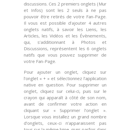
discussions. Ces 2 premiers onglets (Mur
et Infos) sont les 2 seuls à ne pas
pouvoir être retirés de votre Fan-Page.
Il vous est possible d’ajouter 4 autres
onglets natifs, à savoir les Liens, les
Articles, les Vidéos et les Évènements,
qui, s’additionnant à Photos et
Discussions, représentent les
6 onglets
natifs
que vous pouvez supprimer de
votre Fan-Page.
Pour
ajouter
un onglet, cliquez sur
l’onglet « + » et sélectionnez l’application
native en question. Pour
supprimer
un
onglet, cliquez sur celui-ci, puis sur le
crayon qui apparaît à côté de son nom,
avant de confirmer votre action en
cliquant sur « Supprimer l’onglet ».
Lorsque vous installez un grand nombre
d’onglets, ceux-ci n’apparaissent pas
tous sur la même ligne, mais parfois dans