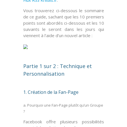
Flux RSS Kriisiis.fr
.
Vous trouverez ci-dessous le
sommaire
de ce guide, sachant que les
10 premiers
points
sont abordés ci-dessous et les
10
suivants
le seront dans les jours qui
viennent à l’aide d’un nouvel article :
Partie 1 sur 2 : Technique et
Personnalisation
1. Création de la Fan-Page
a. Pourquoi une Fan-Page plutôt qu’un Groupe
?
Facebook offre plusieurs possibilités