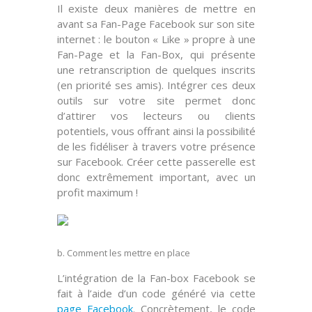
Il existe deux manières de mettre en
avant sa Fan-Page Facebook sur son site
internet : le
bouton « Like » propre à une
Fan-Page
et la
Fan-Box
, qui présente
une retranscription de quelques inscrits
(en priorité ses amis). Intégrer ces deux
outils sur votre site permet donc
d’attirer vos lecteurs ou clients
potentiels, vous offrant ainsi la possibilité
de les
fidéliser
à travers votre présence
sur Facebook. Créer cette
passerelle
est
donc extrêmement important, avec un
profit maximum !
b. Comment les mettre en place
L’intégration de la
Fan-box
Facebook se
fait à l’aide d’un code généré via cette
page Facebook
. Concrètement, le code