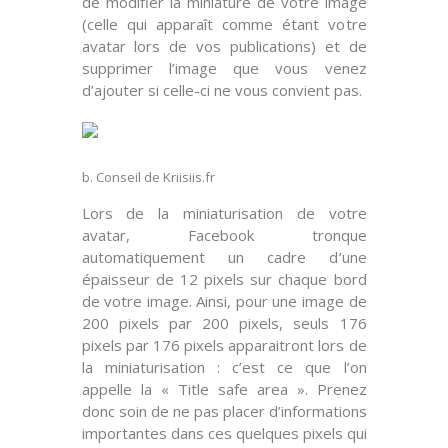
de modifier la miniature de votre image
(celle qui apparaît comme étant votre
avatar lors de vos publications) et de
supprimer l’image
que vous venez
d’ajouter si celle-ci ne vous convient pas.
b. Conseil de Kriisiis.fr
Lors de la
miniaturisation
de votre
avatar, Facebook tronque
automatiquement un cadre d’une
épaisseur de
12 pixels
sur chaque bord
de votre image. Ainsi, pour une image de
200 pixels par 200 pixels, seuls 176
pixels par 176 pixels apparaitront lors de
la miniaturisation : c’est ce que l’on
appelle la
« Title safe area »
. Prenez
donc soin de ne pas placer d’informations
importantes dans ces quelques pixels qui