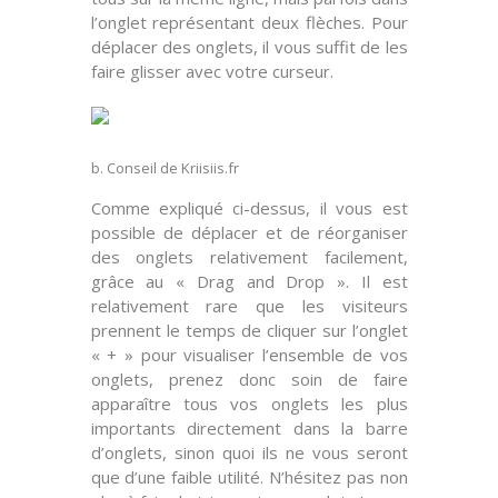
l’onglet représentant deux flèches. Pour
déplacer des onglets, il vous suffit de les
faire
glisser avec votre curseur
.
b. Conseil de Kriisiis.fr
Comme expliqué ci-dessus, il vous est
possible de déplacer et de réorganiser
des onglets relativement facilement,
grâce au
« Drag and Drop »
. Il est
relativement rare que les visiteurs
prennent le temps de cliquer sur l’onglet
« + » pour visualiser l’ensemble de vos
onglets, prenez donc soin de faire
apparaître tous vos onglets les plus
importants
directement dans la barre
d’onglets
, sinon quoi ils ne vous seront
que d’une faible utilité. N’hésitez pas non