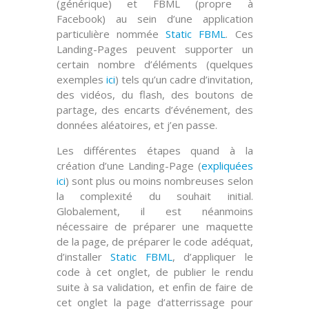
(générique) et
FBML
(propre à
Facebook) au sein d’une application
particulière nommée
Static FBML
. Ces
Landing-Pages peuvent supporter un
certain nombre d’éléments (quelques
exemples
ici
) tels qu’un cadre d’invitation,
des vidéos, du flash, des boutons de
partage, des encarts d’événement, des
données aléatoires, et j’en passe.
Les différentes étapes quand à la
création d’une Landing-Page (
expliquées
ici
) sont plus ou moins nombreuses selon
la
complexité
du souhait initial.
Globalement, il est néanmoins
nécessaire de préparer une maquette
de la page, de préparer le code adéquat,
d’installer
Static FBML
, d’appliquer le
code à cet onglet, de publier le rendu
suite à sa validation, et enfin de faire de
cet onglet la page d’atterrissage pour