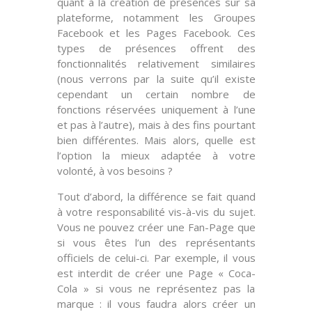
quant à la création de présences sur sa
plateforme, notamment les
Groupes
Facebook
et les
Pages Facebook
. Ces
types de présences offrent des
fonctionnalités relativement
similaires
(nous verrons par la suite qu’il existe
cependant un certain nombre de
fonctions réservées uniquement à l’une
et pas à l’autre), mais à des fins pourtant
bien
différentes
. Mais alors, quelle est
l’option la mieux adaptée à votre
volonté, à vos besoins ?
Tout d’abord, la différence se fait quand
à votre
responsabilité
vis-à-vis du sujet.
Vous ne pouvez créer une Fan-Page que
si vous êtes l’un des
représentants
officiels
de celui-ci. Par exemple, il vous
est interdit de créer une Page « Coca-
Cola » si vous ne représentez pas la
marque : il vous faudra alors créer un