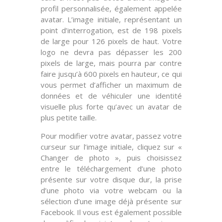
profil personnalisée, également appelée
avatar. L’image initiale, représentant un
point d’interrogation, est de
198 pixels
de large
pour
126 pixels de haut
. Votre
logo ne devra pas dépasser les
200
pixels de large
, mais pourra par contre
faire jusqu’à
600 pixels en hauteur
, ce qui
vous permet d’afficher un maximum de
données et de véhiculer une identité
visuelle plus forte qu’avec un avatar de
plus petite taille.
Pour modifier votre avatar, passez votre
curseur sur l’image initiale, cliquez sur «
Changer de photo », puis choisissez
entre le
téléchargement
d’une photo
présente sur votre disque dur, la prise
d’une photo via votre
webcam
ou la
sélection d’une image
déjà présente
sur
Facebook. Il vous est également possible