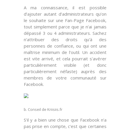
A ma connaissance, il est possible
d’ajouter autant d’administrateurs qu’on
le souhaite sur une Fan-Page Facebook,
tout simplement parce que je n’ai jamais
dépassé
3 ou 4 administrateurs
. Sachez
n’attribuer des droits qu’à des
personnes de confiance
, ou qui ont une
maîtrise minimum de l’outil. Un accident
est vite arrivé, et cela pourrait s’avérer
particulièrement
visible
(et donc
particulièrement
néfaste
) auprès des
membres de votre communauté sur
Facebook.
b. Conseil de Kriisiis.fr
S’il y a bien une chose que Facebook n’a
pas prise en compte, c’est que certaines