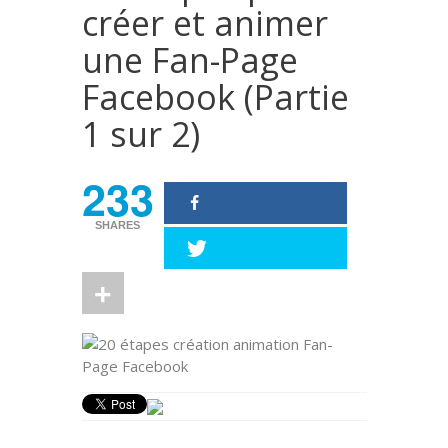
créer et animer
une Fan-Page
Facebook (Partie
1 sur 2)
233
SHARES