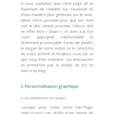
Si vous souhaitez que votre page ait un
maximum de visibilité sur Facebook et
d’une manière plus générale sur le web,
faites votre possible pour que son nom
soit le plus simple possible. Celui-ci doit
en effet être «
Smart
», et donc à la fois
court
,
approprié
,
mémorisable
et
facilement
prononçable
. Évitez de joindre
le slogan de votre entité ou le caractère
de votre activité et focalisez vous sur ce
que vous êtes vraiment. Les internautes
ne prendront pas le temps de lire un
nom trop long.
2. Personnalisation graphique
a. Les dimensions de l’avatar
Lorsque vous créez votre Fan-Page,
celle-ci n’est pas dotée d’une image de