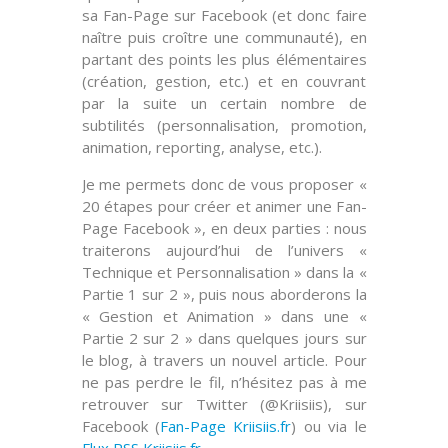
sa Fan-Page sur Facebook (et donc faire
naître puis croître une communauté), en
partant des points les plus
élémentaires
(création, gestion, etc.) et en couvrant
par la suite un certain nombre de
subtilités
(personnalisation, promotion,
animation, reporting, analyse, etc.).
Je me permets donc de vous proposer
«
20 étapes pour créer et animer une Fan-
Page Facebook »
, en deux parties : nous
traiterons aujourd’hui de l’univers «
Technique et Personnalisation » dans la
«
Partie 1 sur 2 »
, puis nous aborderons la
« Gestion et Animation » dans une
«
Partie 2 sur 2 »
dans quelques jours sur
le blog, à travers un nouvel article. Pour
ne pas perdre le fil, n’hésitez pas à me
retrouver sur Twitter (@Kriisiis), sur
Facebook (
Fan-Page Kriisiis.fr
) ou via le