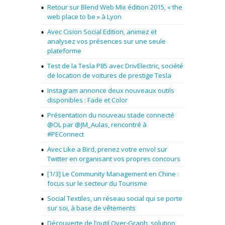
Retour sur Blend Web Mix édition 2015, « the
web place to be » à Lyon
Avec Cision Social Edition, animez et
analysez vos présences sur une seule
plateforme
Test de la Tesla P85 avec DrivElectric, société
de location de voitures de prestige Tesla
Instagram annonce deux nouveaux outils
disponibles : Fade et Color
Présentation du nouveau stade connecté
@OL par @JM_Aulas, rencontré à
#PEConnect
Avec Like a Bird, prenez votre envol sur
Twitter en organisant vos propres concours
[1/3] Le Community Management en Chine :
focus sur le secteur du Tourisme
Social Textiles, un réseau social qui se porte
sur soi, à base de vêtements
Découverte de l’outil Over-Graph, solution