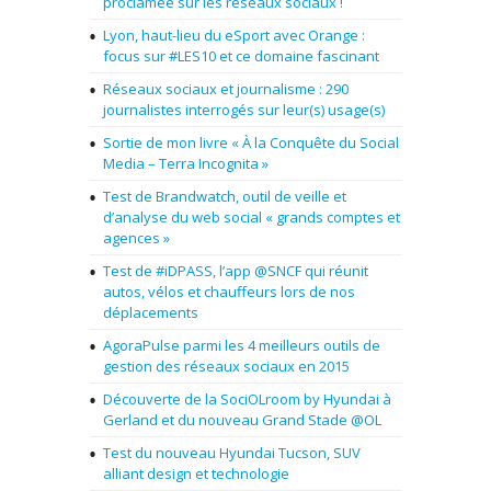
proclamée sur les réseaux sociaux !
Lyon, haut-lieu du eSport avec Orange :
focus sur #LES10 et ce domaine fascinant
Réseaux sociaux et journalisme : 290
journalistes interrogés sur leur(s) usage(s)
Sortie de mon livre « À la Conquête du Social
Media – Terra Incognita »
Test de Brandwatch, outil de veille et
d’analyse du web social « grands comptes et
agences »
Test de #iDPASS, l’app @SNCF qui réunit
autos, vélos et chauffeurs lors de nos
déplacements
AgoraPulse parmi les 4 meilleurs outils de
gestion des réseaux sociaux en 2015
Découverte de la SociOLroom by Hyundai à
Gerland et du nouveau Grand Stade @OL
Test du nouveau Hyundai Tucson, SUV
alliant design et technologie