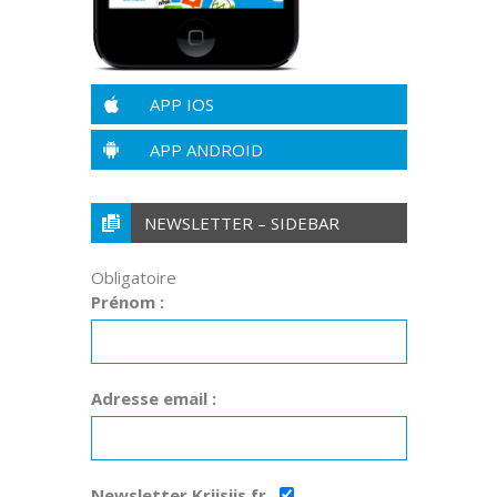
APP IOS
APP ANDROID
NEWSLETTER – SIDEBAR
Obligatoire
Prénom :
Adresse email :
Newsletter Kriisiis.fr