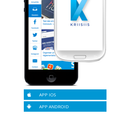
APP IOS
APP ANDROID