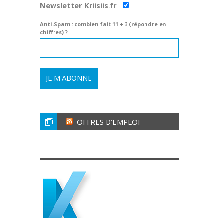
Newsletter Kriisiis.fr
Anti-Spam : combien fait 11 + 3 (répondre en
chiffres) ?
OFFRES D’EMPLOI