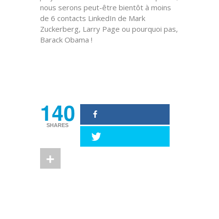
nous serons peut-être bientôt à moins
de 6 contacts LinkedIn de Mark
Zuckerberg, Larry Page ou pourquoi pas,
Barack Obama !
Source : LinkedIn
140
SHARES