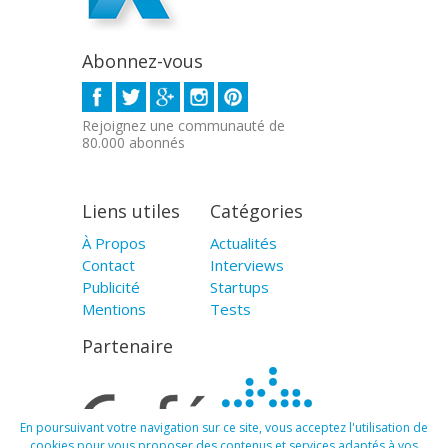
Abonnez-vous
Rejoignez une communauté de
80.000 abonnés
Liens utiles
Catégories
À Propos
Actualités
Contact
Interviews
Publicité
Startups
Mentions
Tests
Partenaire
En poursuivant votre navigation sur ce site, vous acceptez l'utilisation de
cookies pour vous proposer des contenus et services adaptés à vos