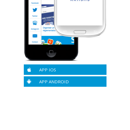
APP IOS
APP ANDROID