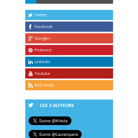
Twitter
Facebook
Google+
Pinterest
Linkedin
Youtube
RSS Feeds
LES 3 AUTEURS