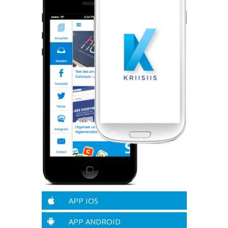
APP IOS
APP ANDROID