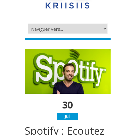
30
Juil
Spotify : Ecoutez