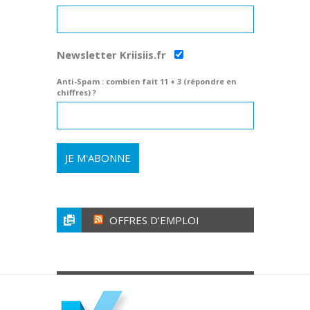
Newsletter Kriisiis.fr
Anti-Spam : combien fait 11 + 3 (répondre en
chiffres) ?
OFFRES D’EMPLOI