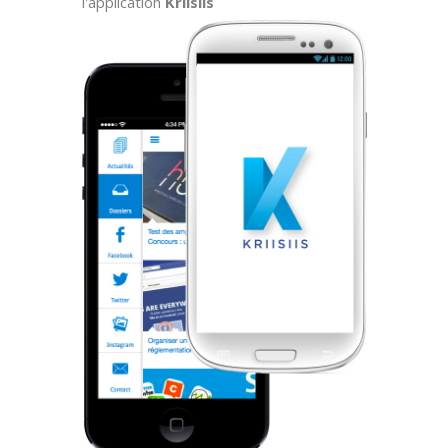
l'application
Kriisiis