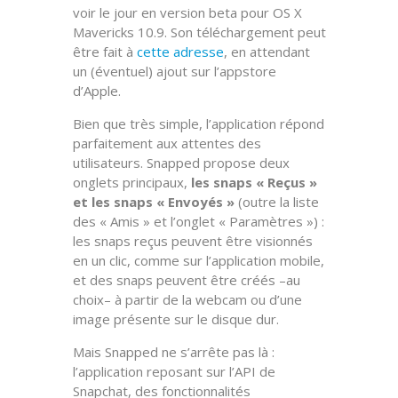
voir le jour en version beta pour OS X
Mavericks 10.9. Son téléchargement peut
être fait à
cette adresse
, en attendant
un (éventuel) ajout sur l’appstore
d’Apple.
Bien que très simple, l’application répond
parfaitement aux attentes des
utilisateurs. Snapped propose deux
onglets principaux,
les snaps « Reçus »
et les snaps « Envoyés »
(outre la liste
des « Amis » et l’onglet « Paramètres ») :
les snaps reçus peuvent être visionnés
en un clic, comme sur l’application mobile,
et des snaps peuvent être créés –au
choix– à partir de la webcam ou d’une
image présente sur le disque dur.
Mais Snapped ne s’arrête pas là :
l’application reposant sur l’API de
Snapchat, des fonctionnalités