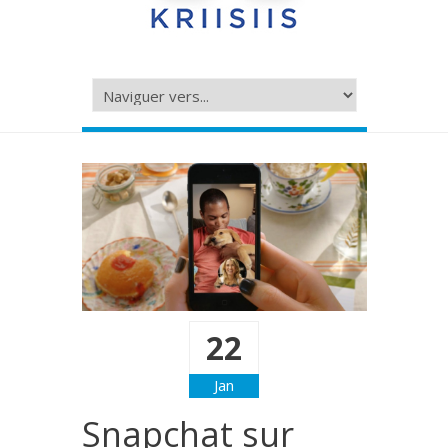
22
Jan
Snapchat sur