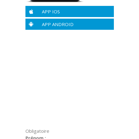
APP IOS
APP ANDROID
Obligatoire
Prénom :