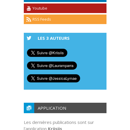
Youtube
RSS Feeds
LES 3 AUTEURS
APPLICATION
Les dernières publications sont sur
l'application
Kriisiis