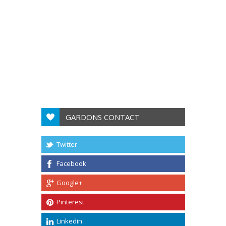
GARDONS CONTACT
Twitter
Facebook
Google+
Pinterest
Linkedin