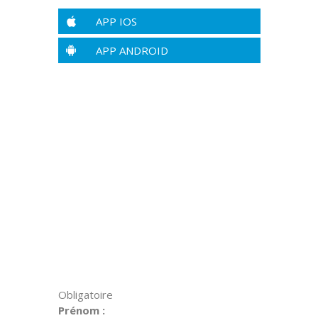
APP IOS
APP ANDROID
Obligatoire
Prénom :