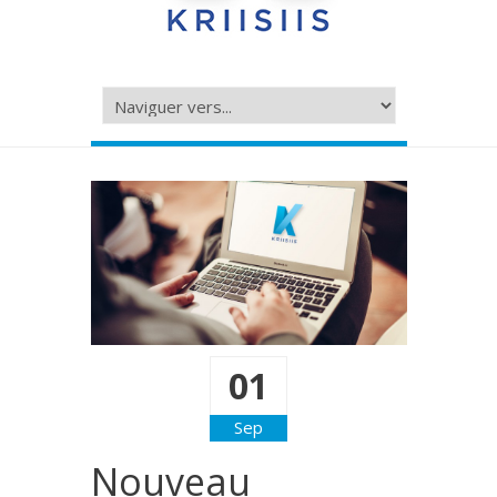
01
Sep
Nouveau