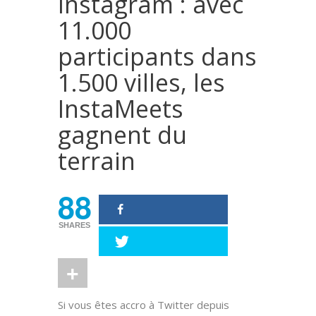
Instagram : avec
11.000
participants dans
1.500 villes, les
InstaMeets
gagnent du
terrain
88
SHARES
Si vous êtes accro à Twitter depuis