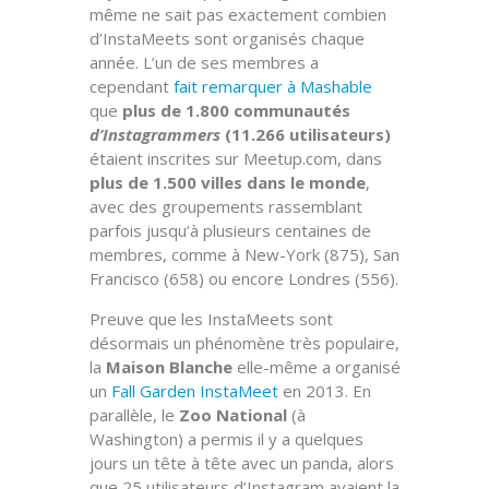
même ne sait pas exactement combien
d’InstaMeets sont organisés chaque
année. L’un de ses membres a
cependant
fait remarquer à Mashable
que
plus de 1.800 communautés
d’Instagrammers
(11.266 utilisateurs)
étaient inscrites sur Meetup.com, dans
plus de 1.500 villes dans le monde
,
avec des groupements rassemblant
parfois jusqu’à plusieurs centaines de
membres, comme à New-York (875), San
Francisco (658) ou encore Londres (556).
Preuve que les InstaMeets sont
désormais un phénomène très populaire,
la
Maison Blanche
elle-même a organisé
un
Fall Garden InstaMeet
en 2013. En
parallèle, le
Zoo National
(à
Washington) a permis il y a quelques
jours un tête à tête avec un panda, alors
que 25 utilisateurs d’Instagram avaient la