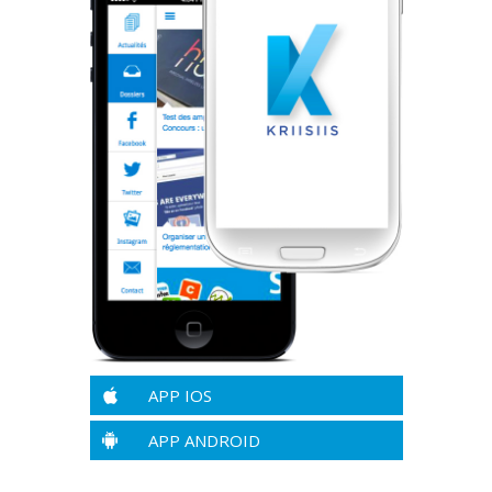
APP IOS
APP ANDROID