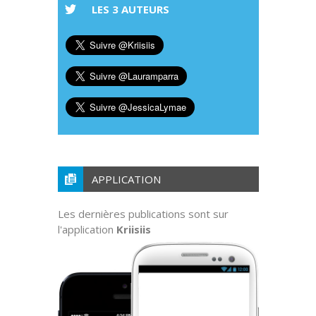
LES 3 AUTEURS
APPLICATION
Les dernières publications sont sur
l'application
Kriisiis