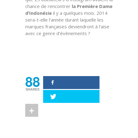
chance de rencontrer
la
Première Dame
d’Indonésie
il y a quelques mois. 2014
sera-t-elle l’année durant laquelle les
marques françaises deviendront à l’aise
avec ce genre d’évènements ?
Source : Mashable
Image : Instagramers
88
SHARES