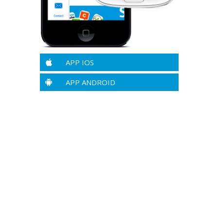
APP IOS
APP ANDROID