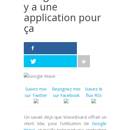
y a une
application pour
ça
Suivez moi
Rejoignez moi
Suivez le
sur Twitter
sur Facebook
flux RSS
On savait déjà que
WaveBoard
offrait un
client
Mac
pour l’utilisation de
Google
Wave
, et qu’elle préparait une application