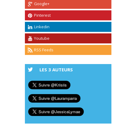
Google+
Pinterest
Linkedin
Youtube
RSS Feeds
LES 3 AUTEURS