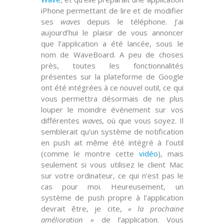
iPhone permettant de lire et de modifier
ses
waves
depuis le téléphone. J’ai
aujourd’hui le plaisir de vous annoncer
que
l’application a été lancée
, sous le
nom de
WaveBoard
. A peu de choses
près, toutes les fonctionnalités
présentes sur la plateforme de
Google
ont été intégrées à ce nouvel outil, ce qui
vous permettra désormais de ne plus
louper le moindre évènement sur vos
différentes
waves
, où que vous soyez. Il
semblerait qu’un système de
notification
en push
ait même été intégré à l’outil
(comme le montre cette
vidéo
), mais
seulement si vous utilisez le client
Mac
sur votre ordinateur, ce qui n’est pas le
cas pour moi. Heureusement, un
système de
push
propre à l’application
devrait être, je cite,
« la prochaine
amélioration »
de l’application. Vous