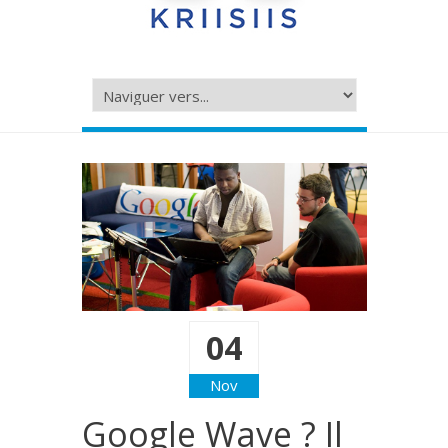
04
Nov
Google Wave ? Il