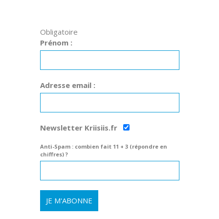
Obligatoire
Prénom :
Adresse email :
Newsletter Kriisiis.fr
Anti-Spam : combien fait 11 + 3 (répondre en
chiffres) ?