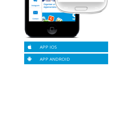
APP IOS
APP ANDROID