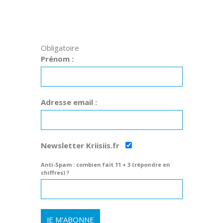
Obligatoire
Prénom :
Adresse email :
Newsletter Kriisiis.fr
Anti-Spam : combien fait 11 + 3 (répondre en
chiffres) ?