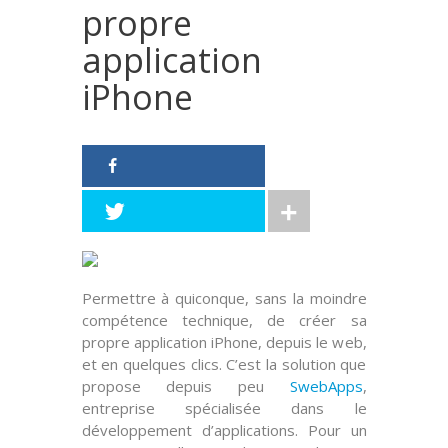
propre
application
iPhone
Permettre à quiconque, sans la moindre
compétence technique, de créer sa
propre application iPhone, depuis le web,
et en quelques clics. C’est la solution que
propose depuis peu
SwebApps
,
entreprise spécialisée dans le
développement d’applications. Pour un