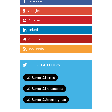
Facebook
Google+
Pinterest
Linkedin
Youtube
RSS Feeds
LES 3 AUTEURS