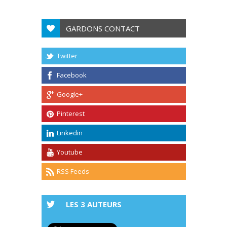
GARDONS CONTACT
Twitter
Facebook
Google+
Pinterest
Linkedin
Youtube
RSS Feeds
LES 3 AUTEURS