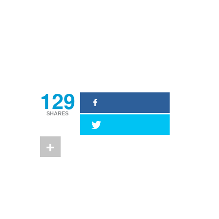
129
SHARES