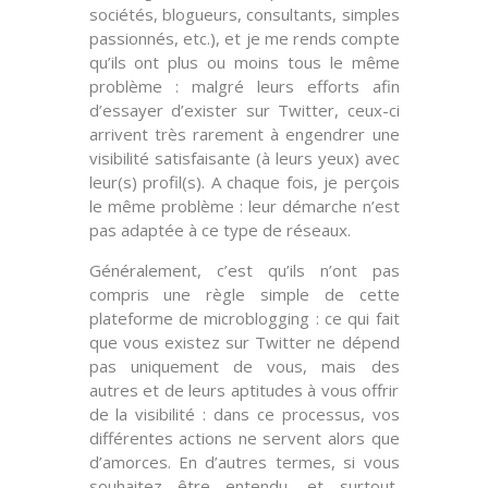
sociétés, blogueurs, consultants, simples
passionnés, etc.), et je me rends compte
qu’ils ont plus ou moins tous le même
problème : malgré leurs efforts afin
d’essayer
d’exister
sur Twitter, ceux-ci
arrivent très rarement à engendrer une
visibilité
satisfaisante (à leurs yeux) avec
leur(s) profil(s). A chaque fois, je perçois
le même problème : leur démarche n’est
pas
adaptée
à ce type de réseaux.
Généralement, c’est qu’ils n’ont pas
compris une règle simple de cette
plateforme de microblogging : ce qui fait
que vous existez sur Twitter ne dépend
pas uniquement de
vous
, mais des
autres
et de leurs aptitudes à vous offrir
de la
visibilité
: dans ce processus, vos
différentes actions ne servent alors que
d’amorces
. En d’autres termes, si vous
souhaitez être entendu, et surtout,