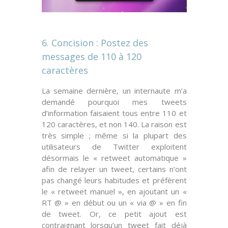
6. Concision : Postez des
messages de 110 à 120
caractères
La semaine dernière, un internaute m’a
demandé pourquoi mes tweets
d’information faisaient tous entre
110
et
120
caractères, et non
140
. La raison est
très simple ; même si la plupart des
utilisateurs de Twitter exploitent
désormais le « retweet automatique »
afin de relayer un tweet, certains n’ont
pas changé leurs habitudes et préfèrent
le « retweet manuel », en ajoutant un «
RT @ » en début ou un « via @ » en fin
de tweet. Or, ce petit ajout est
contraignant
lorsqu’un tweet fait déjà