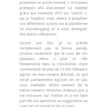
présenter un article nommé
« 10 bonnes
pratiques afin d’accentuer sa visibilité
grâce aux retweets (RT) sur Twitter »
,
qui je l’espère, vous aidera à peaufiner
vos différentes actions sur la plateforme
de microblogging et à vous
distinguer
des autres utilisateurs.
Encore une fois, je ne prêche
certainement pas la bonne parole,
j’estime seulement que le suivi de ces
quelques idées a joué un rôle
fondamental dans la constitution d’une
communauté de plus de
12.500 followers
auprès de mon compte @Kriisiis, et qu’il
serait parfaitement égoïste de ne pas
vous souhaiter d’être entouré de la
même manière. N’hésitez d’ailleurs pas à
me retrouver sur Twitter et à me faire
part de vos
questions
ou
suggestions
au
sujet de cet article et de ce sujet.