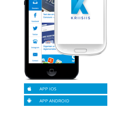
APP IOS
APP ANDROID